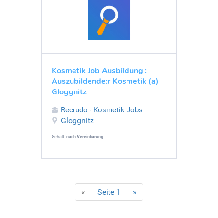
Kosmetik Job Ausbildung :
Auszubildende:r Kosmetik (a)
Gloggnitz
Recrudo - Kosmetik Jobs
Gloggnitz
Gehalt:
nach Vereinbarung
«
Seite 1
»