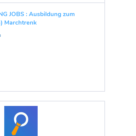
 JOBS : Ausbildung zum
a) Marchtrenk
s