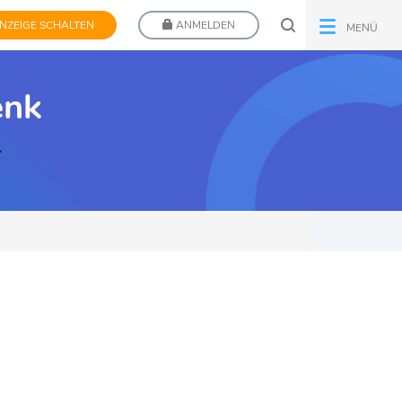
NZEIGE SCHALTEN
ANMELDEN
MENÜ
enk