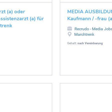
t (a) oder
MEDIA AUSBILDUNG
sistenzarzt (a) für
Kaufmann / -frau (
htrenk
Recrudo - Media Job
Marchtrenk
Gehalt:
nach Vereinbarung