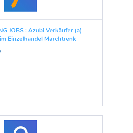
 JOBS : Azubi Verkäufer (a)
im Einzelhandel Marchtrenk
s