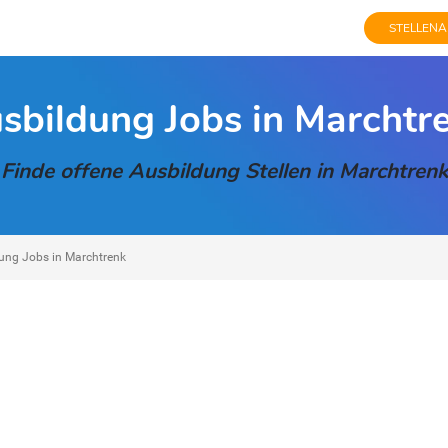
STELLENA
sbildung Jobs in Marchtr
Finde offene Ausbildung Stellen in Marchtrenk
ung Jobs in Marchtrenk