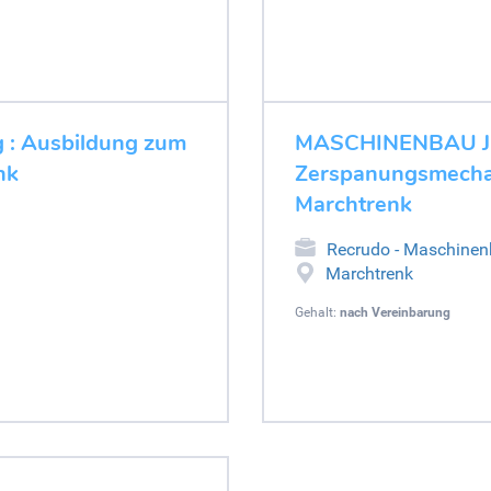
: Ausbildung zum
MASCHINENBAU JO
nk
Zerspanungsmechan
Marchtrenk
Recrudo - Maschine
Marchtrenk
Gehalt:
nach Vereinbarung