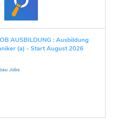
B AUSBILDUNG : Ausbildung
iker (a) - Start August 2026
nbau Jobs