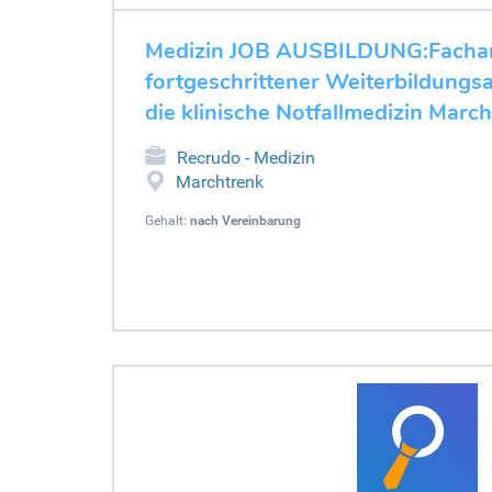
Medizin JOB AUSBILDUNG:Facharz
fortgeschrittener Weiterbildungsas
die klinische Notfallmedizin Marc
Recrudo - Medizin
Marchtrenk
Gehalt:
nach Vereinbarung