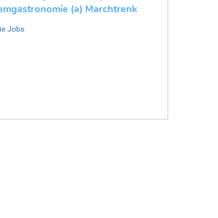
emgastronomie (a) Marchtrenk
ie Jobs