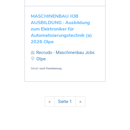
MASCHINENBAU JOB
AUSBILDUNG : Ausbildung
zum Elektroniker für
Automatisierungstechnik (a)
2026 Olpe
Recrudo - Maschinenbau Jobs
Olpe
Gehalt:
nach Vereinbarung
«
Seite 1
»