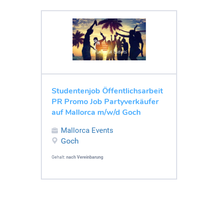
Studentenjob Öffentlichsarbeit
PR Promo Job Partyverkäufer
auf Mallorca m/w/d Goch
Mallorca Events
Goch
Gehalt:
nach Vereinbarung