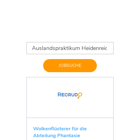
JOBSUCHE
Wolkenflüsterer für die
Abteilung Phantasie