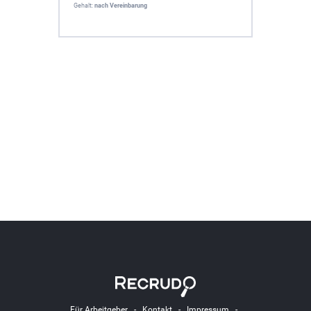
Gehalt:
nach Vereinbarung
Für Arbeitgeber
-
Kontakt
-
Impressum
-