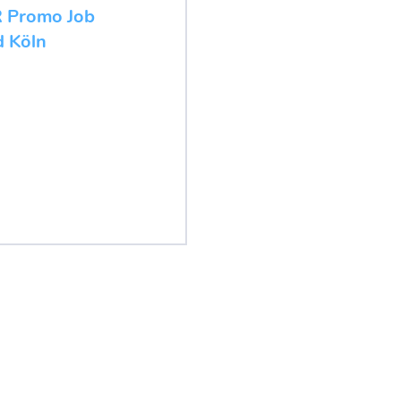
R Promo Job
d Köln