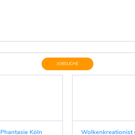
JOBSUCHE
 Phantasie Köln
Wolkenkreationist 