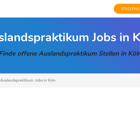
STELLENA
slandspraktikum Jobs in K
Finde offene Auslandspraktikum Stellen in Köl
Auslandspraktikum Jobs in Köln