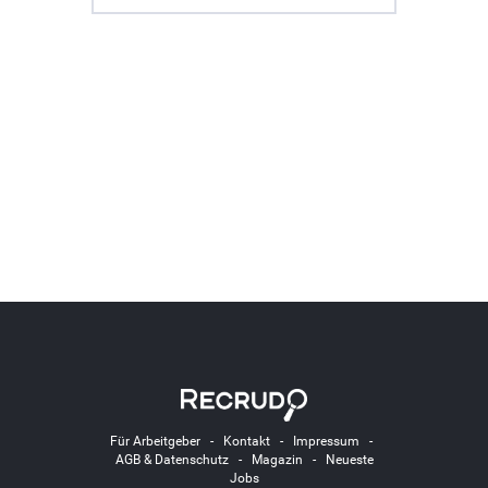
Für Arbeitgeber
-
Kontakt
-
Impressum
-
AGB & Datenschutz
-
Magazin
-
Neueste
Jobs