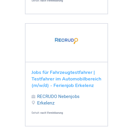
Gehalt:
nach Vereinbarung
Jobs für Fahrzeugtestfahrer |
Testfahrer im Automobilbereich
(m/w/d) - Ferienjob Erkelenz
RECRUDO Nebenjobs
Erkelenz
Gehalt:
nach Vereinbarung