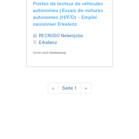
Postes de testeur de véhicules
autonomes | Essais de voitures
autonomes (H/F/D) - Emploi
saisonnier Erkelenz
RECRUDO Nebenjobs
Erkelenz
Gehalt:
nach Vereinbarung
«
Seite 1
»