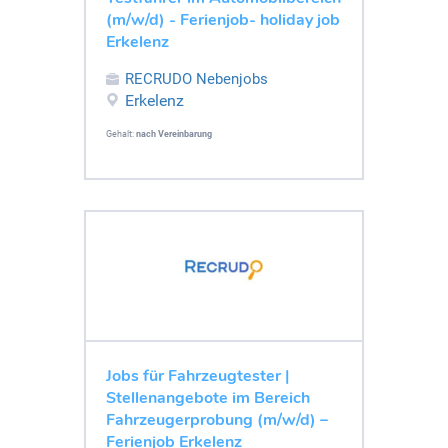
(m/w/d) - Ferienjob- holiday job
Erkelenz
RECRUDO Nebenjobs
Erkelenz
Gehalt:
nach Vereinbarung
Jobs für Fahrzeugtester |
Stellenangebote im Bereich
Fahrzeugerprobung (m/w/d) –
Ferienjob Erkelenz