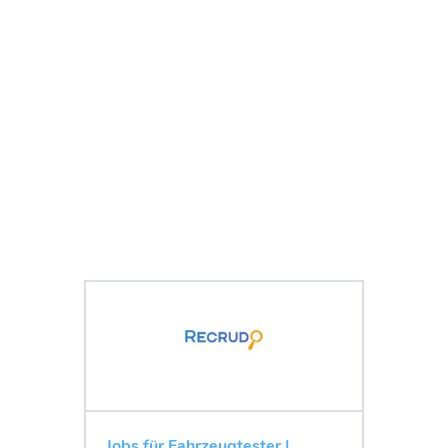
Jobs für Fahrzeugtester |