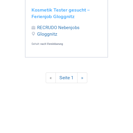
Kosmetik Tester gesucht –
Ferienjob Gloggnitz
RECRUDO Nebenjobs
Gloggnitz
Gehalt:
nach Vereinbarung
«
Seite 1
»