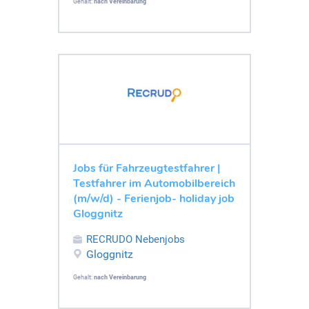
Gehalt:
nach Vereinbarung
Jobs für Fahrzeugtestfahrer |
Testfahrer im Automobilbereich
(m/w/d) - Ferienjob- holiday job
Gloggnitz
RECRUDO Nebenjobs
Gloggnitz
Gehalt:
nach Vereinbarung