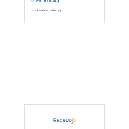
Plettenberg
Gehalt:
nach Vereinbarung