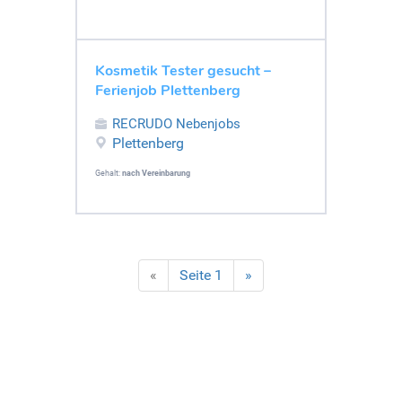
Kosmetik Tester gesucht –
Ferienjob Plettenberg
RECRUDO Nebenjobs
Plettenberg
Gehalt:
nach Vereinbarung
«
Seite 1
»