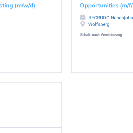
ting (m/w/d) -
Opportunities (m/f/
RECRUDO Nebenjobs
Wolfsberg
Gehalt:
nach Vereinbarung