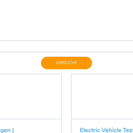
JOBSUCHE
ugen |
Electric Vehicle Tes