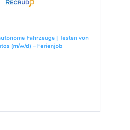
r autonome Fahrzeuge | Testen von
tos (m/w/d) – Ferienjob