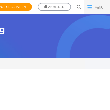
NZEIGE SCHALTEN
ANMELDEN
MENÜ
rg