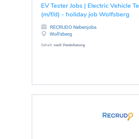
EV Tester Jobs | Electric Vehicle T
(m/f/d) - holiday job Wolfsberg
RECRUDO Nebenjobs
Wolfsberg
Gehalt:
nach Vereinbarung