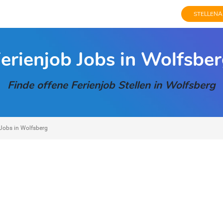
STELLENA
erienjob Jobs in Wolfsbe
Finde offene Ferienjob Stellen in Wolfsberg
 Jobs in Wolfsberg