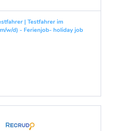
stfahrer | Testfahrer im
m/w/d) - Ferienjob- holiday job