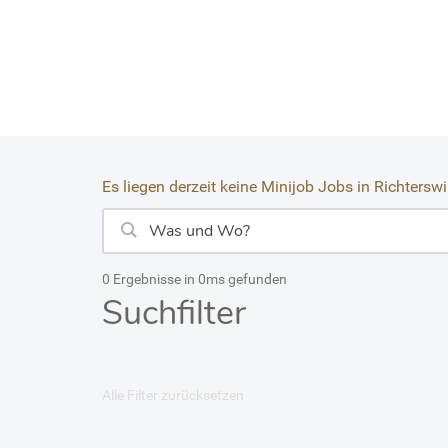
Es liegen derzeit keine Minijob Jobs in Richtersw
0 Ergebnisse in 0ms gefunden
Suchfilter
Alle Filter zurücksetzen