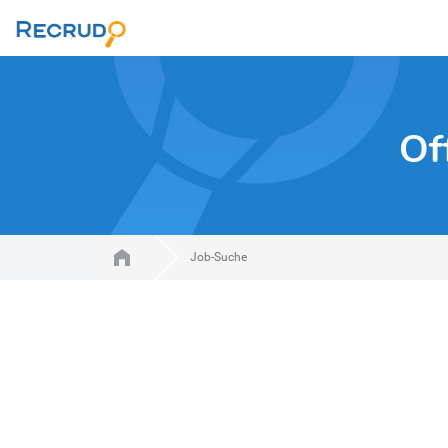
Of
Job-Suche