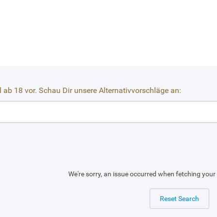
il ab 18 vor. Schau Dir unsere Alternativvorschläge an:
We're sorry, an issue occurred when fetching your 
Reset Search