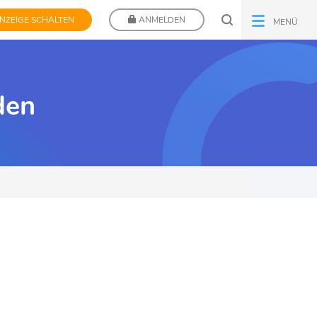
NZEIGE SCHALTEN
ANMELDEN
MENÜ
den