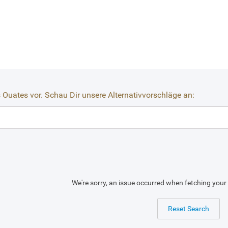
s Ouates vor. Schau Dir unsere Alternativvorschläge an:
We're sorry, an issue occurred when fetching your 
Reset Search