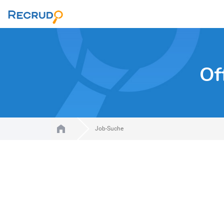
Of
Job-Suche