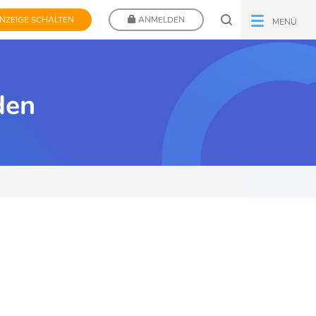
NZEIGE SCHALTEN
ANMELDEN
MENÜ
den