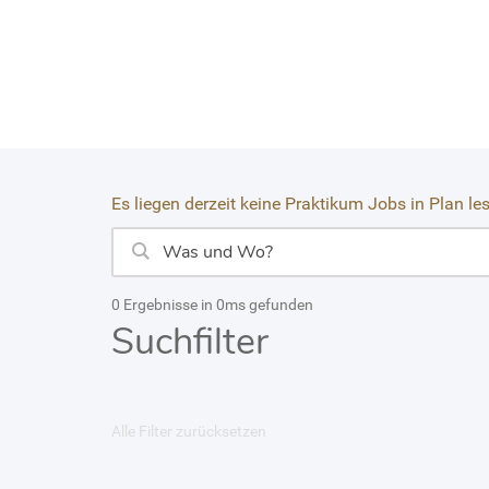
Es liegen derzeit keine Praktikum Jobs in Plan le
0 Ergebnisse in 0ms gefunden
Suchfilter
Alle Filter zurücksetzen