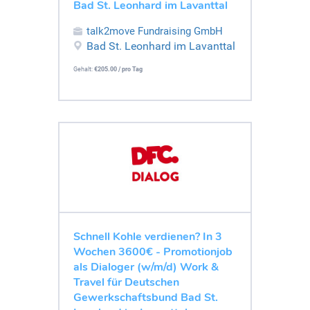
Bad St. Leonhard im Lavanttal
talk2move Fundraising GmbH
Bad St. Leonhard im Lavanttal
Gehalt:
€205.00 / pro Tag
Schnell Kohle verdienen? In 3
Wochen 3600€ - Promotionjob
als Dialoger (w/m/d) Work &
Travel für Deutschen
Gewerkschaftsbund Bad St.