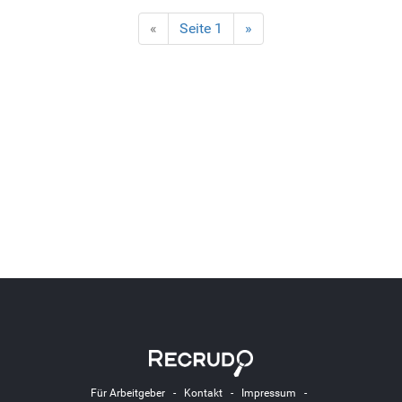
«
Seite 1
»
Für Arbeitgeber
-
Kontakt
-
Impressum
-