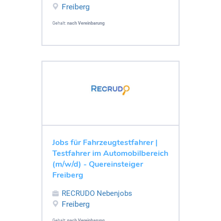
Freiberg
Gehalt:
nach Vereinbarung
Jobs für Fahrzeugtestfahrer |
Testfahrer im Automobilbereich
(m/w/d) - Quereinsteiger
Freiberg
RECRUDO Nebenjobs
Freiberg
Gehalt:
nach Vereinbarung