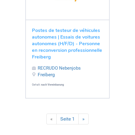
Postes de testeur de véhicules
autonomes | Essais de voitures
autonomes (H/F/D) - Personne
en reconversion professionnelle
Freiberg
RECRUDO Nebenjobs
Freiberg
Gehalt:
nach Vereinbarung
«
Seite 1
»