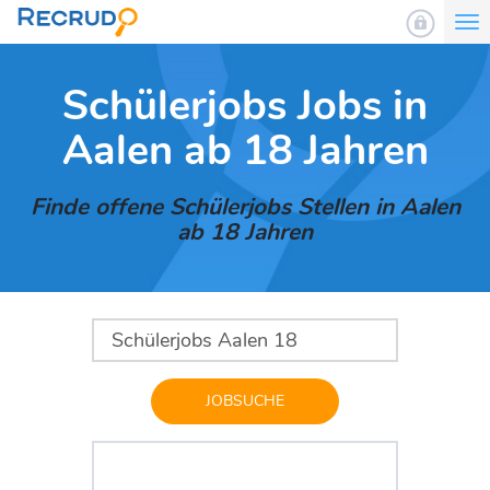
To
nav
Schülerjobs Jobs in
Aalen ab 18 Jahren
Finde offene Schülerjobs Stellen in Aalen
ab 18 Jahren
JOBSUCHE