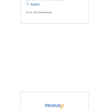
Aalen
Gehalt:
nach Vereinbarung