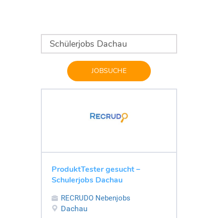
JOBSUCHE
ProduktTester gesucht –
Schulerjobs Dachau
RECRUDO Nebenjobs
Dachau