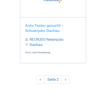
Auto Tester gesucht –
Schulerjobs Dachau
RECRUDO Nebenjobs
Dachau
Gehalt:
nach Vereinbarung
«
Seite 2
»