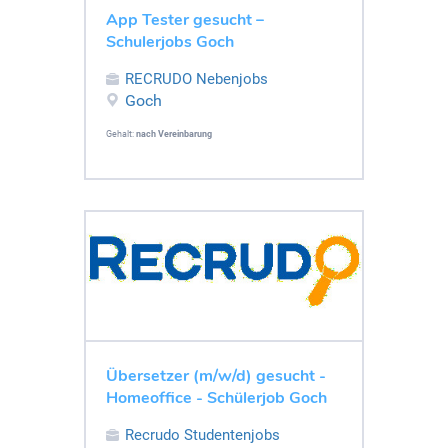
App Tester gesucht –
Schulerjobs Goch
RECRUDO Nebenjobs
Goch
Gehalt:
nach Vereinbarung
Übersetzer (m/w/d) gesucht -
Homeoffice - Schülerjob Goch
Recrudo Studentenjobs