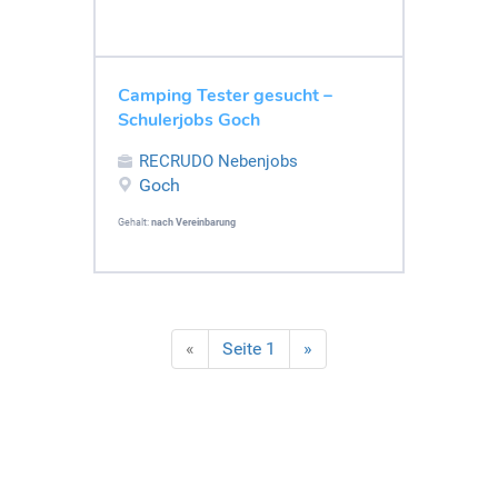
Camping Tester gesucht –
Schulerjobs Goch
RECRUDO Nebenjobs
Goch
Gehalt:
nach Vereinbarung
«
Seite 1
»