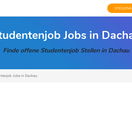
STELLENA
tudentenjob Jobs in Dach
Finde offene Studentenjob Stellen in Dachau
ntenjob Jobs in Dachau