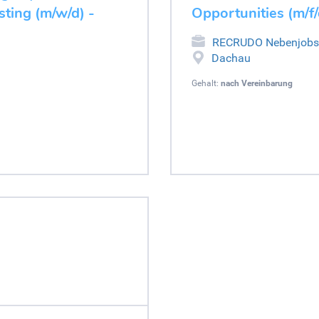
ting (m/w/d) -
Opportunities (m/f
RECRUDO Nebenjobs
Dachau
Gehalt:
nach Vereinbarung