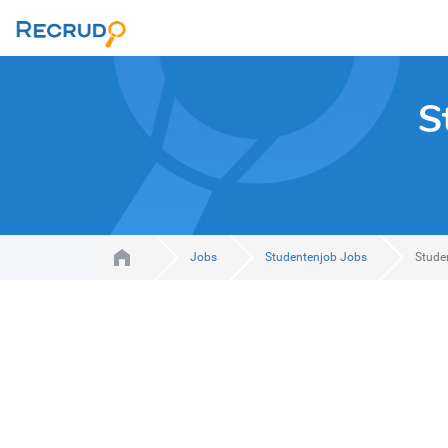
S
Jobs
Studentenjob Jobs
Stude