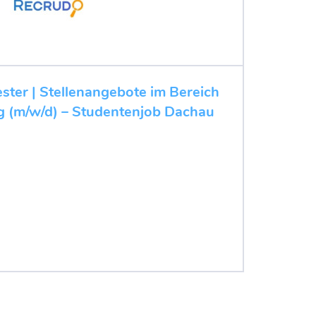
ester | Stellenangebote im Bereich
 (m/w/d) – Studentenjob Dachau