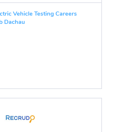
ectric Vehicle Testing Careers
job Dachau