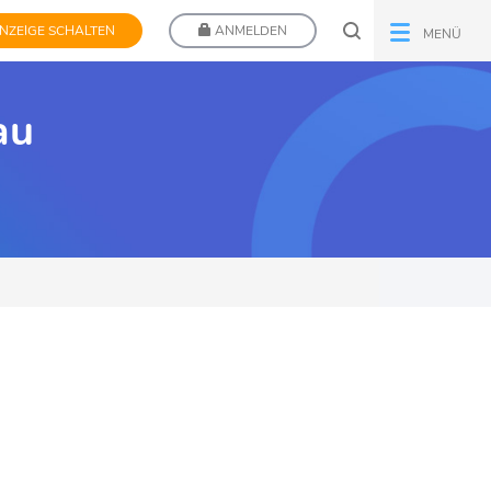
NZEIGE SCHALTEN
ANMELDEN
MENÜ
au