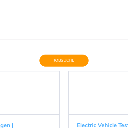
JOBSUCHE
ugen |
Electric Vehicle Tes