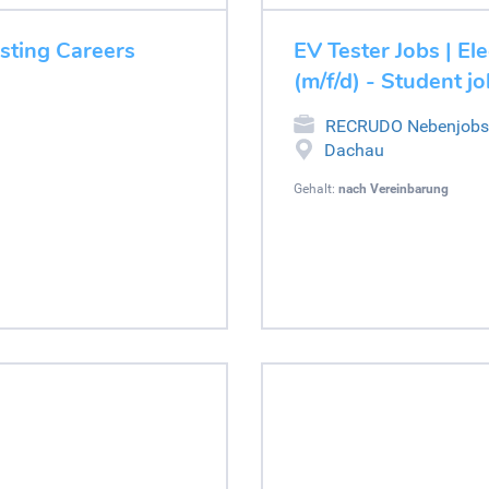
esting Careers
EV Tester Jobs | El
(m/f/d) - Student 
RECRUDO Nebenjobs
Dachau
Gehalt:
nach Vereinbarung