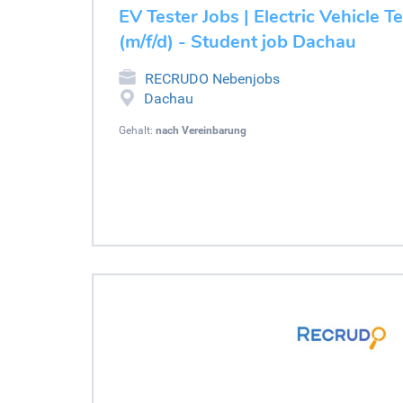
EV Tester Jobs | Electric Vehicle T
(m/f/d) - Student job Dachau
RECRUDO Nebenjobs
Dachau
Gehalt:
nach Vereinbarung