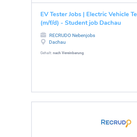
EV Tester Jobs | Electric Vehicle T
(m/f/d) - Student job Dachau
RECRUDO Nebenjobs
Dachau
Gehalt:
nach Vereinbarung