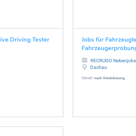
ive Driving Tester
Jobs für Fahrzeugt
Fahrzeugerprobung
RECRUDO Nebenjobs
Dachau
Gehalt:
nach Vereinbarung