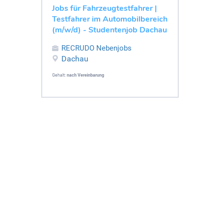
Jobs für Fahrzeugtestfahrer |
Testfahrer im Automobilbereich
(m/w/d) - Studentenjob Dachau
RECRUDO Nebenjobs
Dachau
Gehalt:
nach Vereinbarung