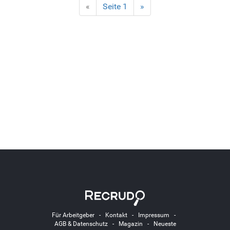
«
Seite 1
»
Für Arbeitgeber
-
Kontakt
-
Impressum
-
AGB & Datenschutz
-
Magazin
-
Neueste