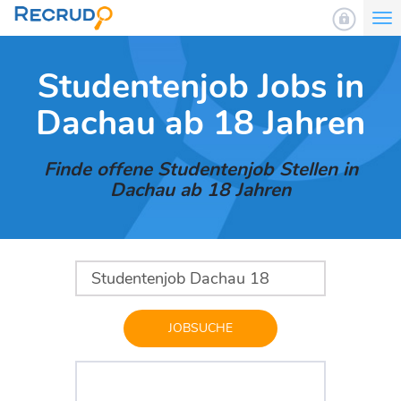
To
nav
Studentenjob Jobs in
Dachau ab 18 Jahren
Finde offene Studentenjob Stellen in
Dachau ab 18 Jahren
JOBSUCHE