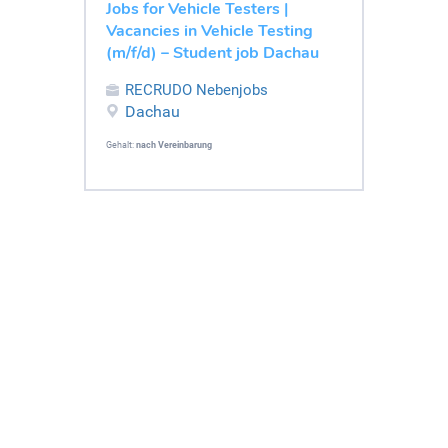
Jobs for Vehicle Testers |
Vacancies in Vehicle Testing
(m/f/d) – Student job Dachau
RECRUDO Nebenjobs
Dachau
Gehalt:
nach Vereinbarung