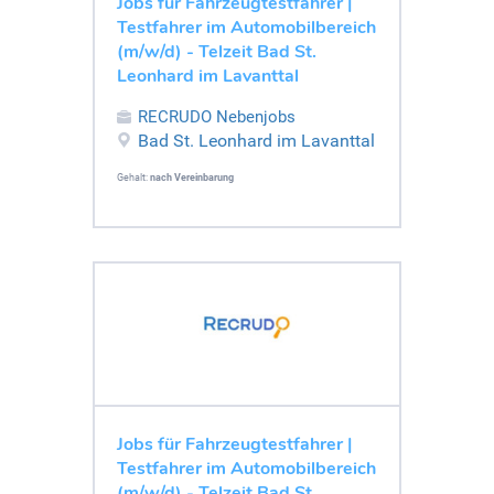
Jobs für Fahrzeugtestfahrer |
Testfahrer im Automobilbereich
(m/w/d) - Telzeit Bad St.
Leonhard im Lavanttal
RECRUDO Nebenjobs
Bad St. Leonhard im Lavanttal
Gehalt:
nach Vereinbarung
Jobs für Fahrzeugtestfahrer |
Testfahrer im Automobilbereich
(m/w/d) - Telzeit Bad St.