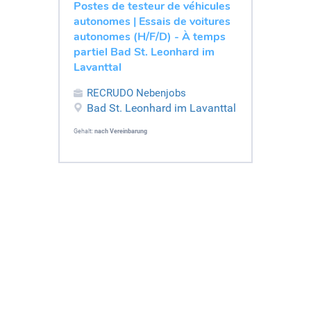
Postes de testeur de véhicules
autonomes | Essais de voitures
autonomes (H/F/D) - À temps
partiel Bad St. Leonhard im
Lavanttal
RECRUDO Nebenjobs
Bad St. Leonhard im Lavanttal
Gehalt:
nach Vereinbarung