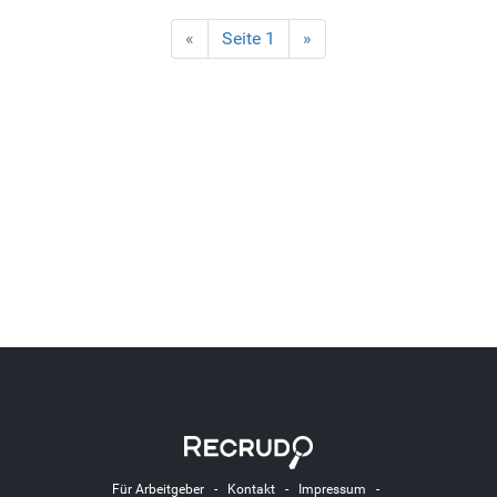
«
Seite 1
»
Für Arbeitgeber
-
Kontakt
-
Impressum
-