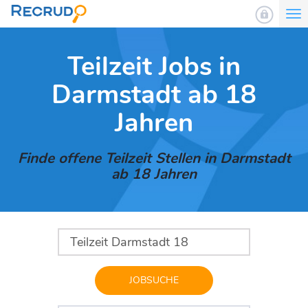
To
nav
Teilzeit Jobs in
Darmstadt ab 18
Jahren
Finde offene Teilzeit Stellen in Darmstadt
ab 18 Jahren
JOBSUCHE