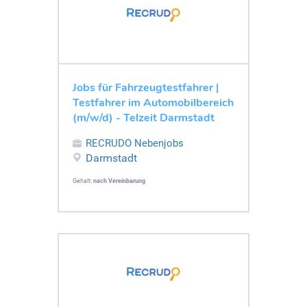
Jobs für Fahrzeugtestfahrer |
Testfahrer im Automobilbereich
(m/w/d) - Telzeit Darmstadt
RECRUDO Nebenjobs
Darmstadt
Gehalt:
nach Vereinbarung