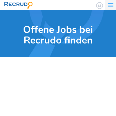
To
nav
Offene Jobs bei
Recrudo finden