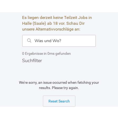
Es liegen derzeit keine Teilzeit Jobs in
Halle (Saale) ab 18 vor. Schau Dir
unsere Alternativvorschläge an:
0 Ergebnisse in 0ms gefunden
Suchfilter
We're sorry, an issue occurred when fetching your
results. Please try again.
Reset Search