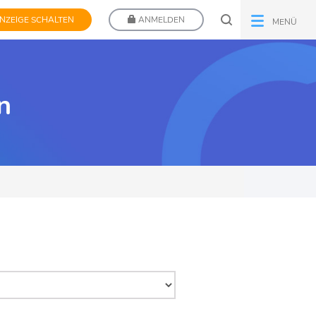
NZEIGE SCHALTEN
ANMELDEN
MENÜ
n