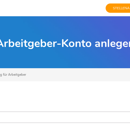
STELLENA
Arbeitgeber-Konto anlege
g für Arbeitgeber