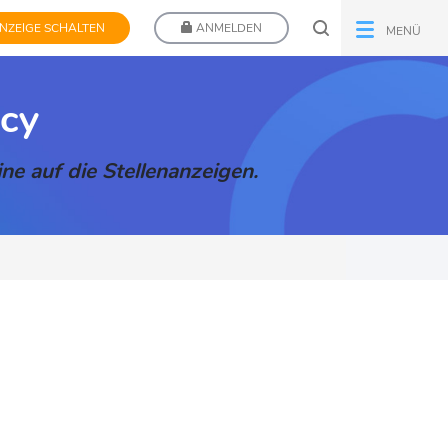
NZEIGE SCHALTEN
ANMELDEN
MENÜ
ncy
ne auf die Stellenanzeigen.