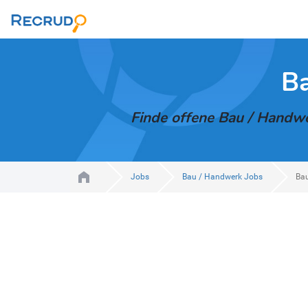
Ba
Finde offene Bau / Handwer
Jobs
Bau / Handwerk Jobs
Bau