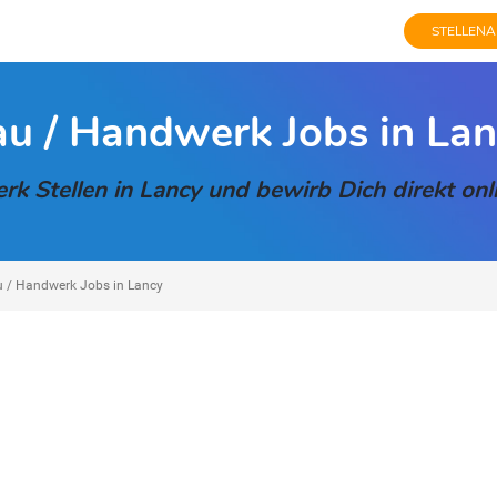
STELLENA
u / Handwerk Jobs in La
k Stellen in Lancy und bewirb Dich direkt onli
 / Handwerk Jobs in Lancy