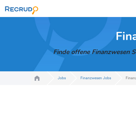
Fin
Finde offene Finanzwesen Ste
Jobs
Finanzwesen Jobs
Finan