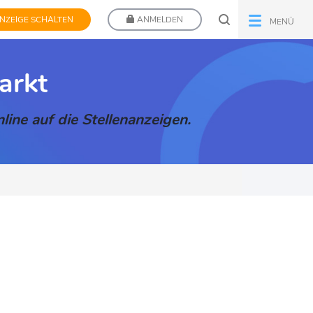
NZEIGE SCHALTEN
ANMELDEN
MENÜ
arkt
line auf die Stellenanzeigen.