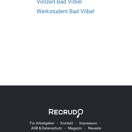
Vollzeit Bad Vilbel
Werkstudent Bad Vilbel
Für Arbeitgeber
-
Kontakt
-
Impressum
-
AGB & Datenschutz
-
Magazin
-
Neueste