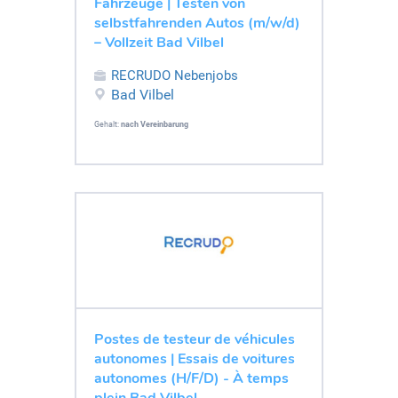
Fahrzeuge | Testen von
selbstfahrenden Autos (m/w/d)
– Vollzeit Bad Vilbel
RECRUDO Nebenjobs
Bad Vilbel
Gehalt:
nach Vereinbarung
Postes de testeur de véhicules
autonomes | Essais de voitures
autonomes (H/F/D) - À temps
plein Bad Vilbel