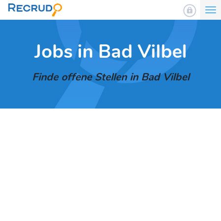
To
nav
Jobs in Bad Vilbel
Finde offene Stellen in Bad Vilbel