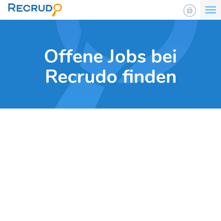
To
nav
Offene Jobs bei
Recrudo finden