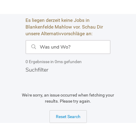
Es liegen derzeit keine Jobs in
Blankenfelde Mahlow vor. Schau Dir
unsere Alternativvorschläge an:
0 Ergebnisse in 0ms gefunden
Suchfilter
We're sorry, an issue occurred when fetching your
results. Please try again.
Reset Search