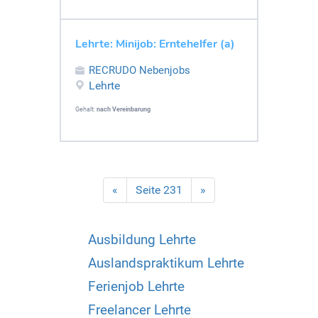
Lehrte: Minijob: Erntehelfer (a)
RECRUDO Nebenjobs
Lehrte
Gehalt:
nach Vereinbarung
«
Seite 231
»
Ausbildung Lehrte
Auslandspraktikum Lehrte
Ferienjob Lehrte
Freelancer Lehrte