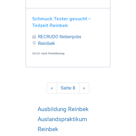
Schmuck Tester gesucht –
Teilzeit Reinbek
RECRUDO Nebenjobs
Reinbek
Gehalt:
nach Vereinbarung
«
Seite 8
»
Ausbildung Reinbek
Auslandspraktikum
Reinbek