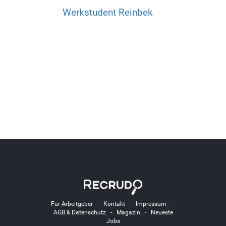
Werkstudent Reinbek
Für Arbeitgeber
-
Kontakt
-
Impressum
-
AGB & Datenschutz
-
Magazin
-
Neueste
Jobs