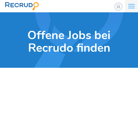
To
nav
Offene Jobs bei
Recrudo finden