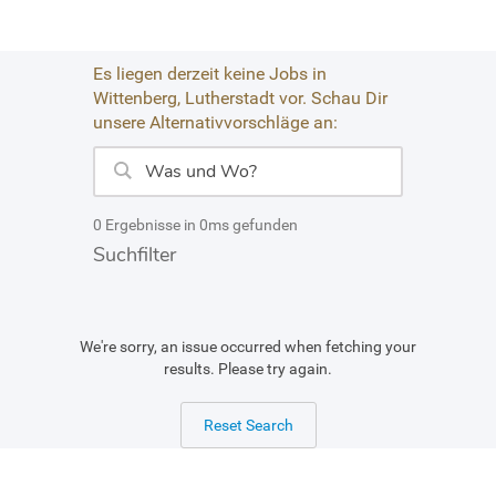
Es liegen derzeit keine Jobs in
Wittenberg, Lutherstadt vor. Schau Dir
unsere Alternativvorschläge an:
0 Ergebnisse in 0ms gefunden
Suchfilter
We're sorry, an issue occurred when fetching your
results. Please try again.
Reset Search