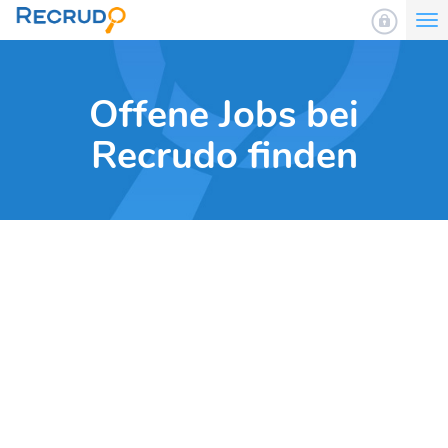
To
nav
Offene Jobs bei
Recrudo finden