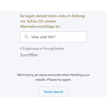
Es liegen derzeit keine Jobs in Zeltweg
vor. Schau Dir unsere
Alternativvorschläge an:
0 Ergebnisse in 0ms gefunden
Suchfilter
We're sorry, an issue occurred when fetching your
results. Please try again.
Reset Search