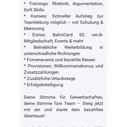
* Trainings: Rhetorik, Argumentation,
Soft Skills
* Karriere: Schneller Aufstieg zur
Teamleitung möglich – mit Schulung &
Mentoring
* Extras: BahnCard 50, ver.di-
Mitgliedschaft, Events & mehr
* Betriebliche Weiterbildung in
unterschiedliche Richtungen
* Firmenevents und bezahlte Reisen
* Provisionen, Willkommensbonus und
Zusatzzahlungen
* Zusätzliche Urlaubstage
* Erfolgsbeteiligung
Deine Stimme für Gewerkschaften,
deine Stimme fürs Team – Steig jetzt
mit ein und starte dein bezahltes
Abenteuer!