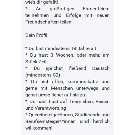
wie’s dir gefällt!
* An großartigen Firmenfeiern
teilnehmen und Erfolge mit neuen
Freundschaften teilen
Dein Profil:
* Du bist mindestens 18 Jahre alt
* Du hast 3 Wochen, oder mehr, am
Stück Zeit
* Du sprichst fließend Deutsch
(mindestens C2)
* Du bist offen, kommunikativ und
gerne mit Menschen unterwegs und
gehst umso lieber auf sie zu
* Du hast Lust auf Teamleben, Reisen
und Verantwortung
* Quereinsteiger*innen, Studierende und
Berufseinsteiger\*innen sind herzlich
willkommen!