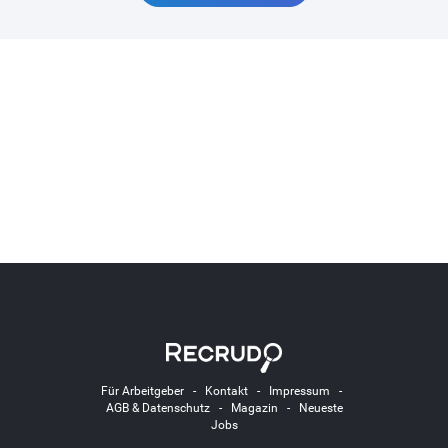
Für Arbeitgeber
-
Kontakt
-
Impressum
-
AGB & Datenschutz
-
Magazin
-
Neueste
Jobs