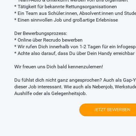
* Tätigkeit für bekannte Rettungsorganisationen
* Ein Team aus Schüler:innen, Absolvent:innen und Stud
* Einen sinnvollen Job und großartige Erlebnisse
Der Bewerbungsprozess:
* Online über Recrudo bewerben
* Wir rufen Dich innerhalb von 1-2 Tagen für ein Infoges
* Achte also darauf, dass Du über Dein Handy erreichbar 
Wir freuen uns Dich bald kennenzulernen!
Du fühlst dich nicht ganz angesprochen? Auch als Gap-Ye
dieser Job interessant. Wie auch als Nebenjob, Werkstude
Aushilfe oder als Gelegenheitsjob.
JETZT BEWERBEN