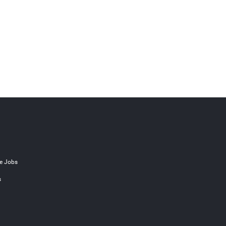
e Jobs
s