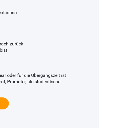
ent:innen
präch zurück
bist
ar oder für die Übergangszeit ist
nt, Promoter, als studentische