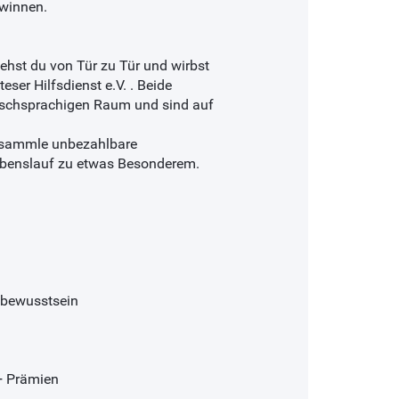
ewinnen.
st du von Tür zu Tür und wirbst
ser Hilfsdienst e.V. . Beide
tschsprachigen Raum und sind auf
, sammle unbezahlbare
Lebenslauf zu etwas Besonderem.
stbewusstsein
+ Prämien