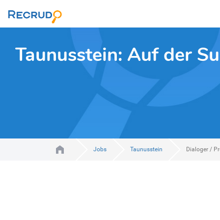
Taunusstein: Auf der S
Jobs
Taunusstein
Dialoger / P