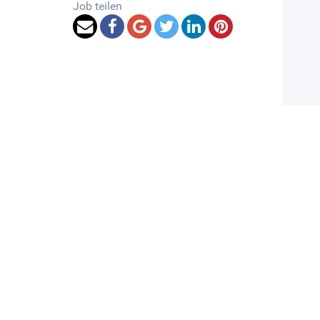
Job teilen