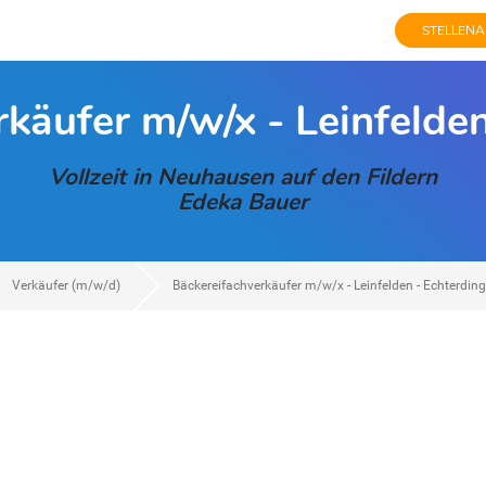
STELLENA
käufer m/w/x - Leinfelde
Vollzeit in Neuhausen auf den Fildern
Edeka Bauer
Verkäufer (m/w/d)
Bäckereifachverkäufer m/w/x - Leinfelden - Echterdin