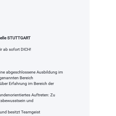
tstelle STUTTGART
r ab sofort DICH!
 eine abgeschlossene Ausbildung im
 genannten Bereich
über Erfahrung im Bereich der
ndenorientiertes Auftreten: Zu
tätsbewusstsein und
 und besitzt Teamgeist