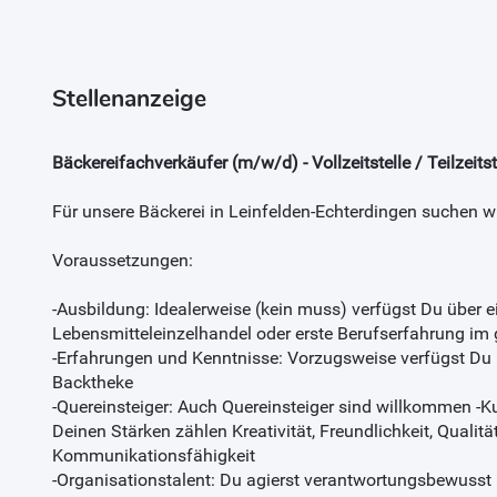
Stellenanzeige
Bäckereifachverkäufer (m/w/d) - Vollzeitstelle / Teilzei
Für unsere Bäckerei in Leinfelden-Echterdingen suchen wi
Voraussetzungen:
-Ausbildung: Idealerweise (kein muss) verfügst Du über
Lebensmitteleinzelhandel oder erste Berufserfahrung im
-Erfahrungen und Kenntnisse: Vorzugsweise verfügst Du 
Backtheke
-Quereinsteiger: Auch Quereinsteiger sind willkommen -Ku
Deinen Stärken zählen Kreativität, Freundlichkeit, Quali
Kommunikationsfähigkeit
-Organisationstalent: Du agierst verantwortungsbewusst