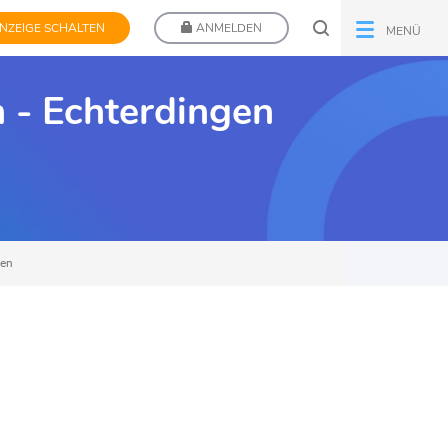
NZEIGE SCHALTEN
ANMELDEN
MENÜ
n - Echterdingen
gen