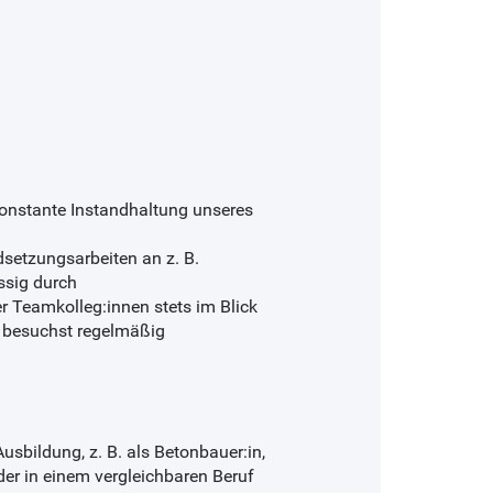
onstante Instandhaltung unseres
dsetzungsarbeiten an z. B.
ssig durch
er Teamkolleg:innen stets im Blick
, besuchst regelmäßig
usbildung, z. B. als Betonbauer:in,
der in einem vergleichbaren Beruf