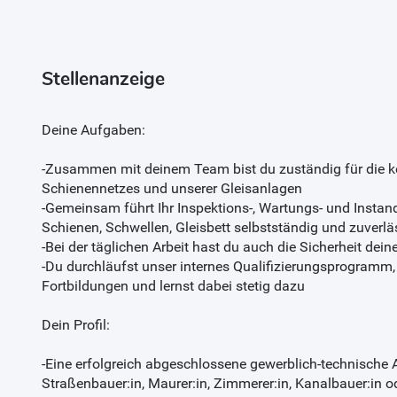
Stellenanzeige
Deine Aufgaben:
-Zusammen mit deinem Team bist du zuständig für die k
Schienennetzes und unserer Gleisanlagen
-Gemeinsam führt Ihr Inspektions-, Wartungs- und Instan
Schienen, Schwellen, Gleisbett selbstständig und zuverlä
-Bei der täglichen Arbeit hast du auch die Sicherheit dein
-Du durchläufst unser internes Qualifizierungsprogramm
Fortbildungen und lernst dabei stetig dazu
Dein Profil:
-Eine erfolgreich abgeschlossene gewerblich-technische A
Straßenbauer:in, Maurer:in, Zimmerer:in, Kanalbauer:in o