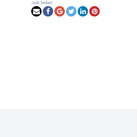
Job teilen