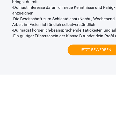
bringst du mit
-Du hast Interesse daran, dir neue Kenntnisse und Fähig
anzueignen
-Die Bereitschaft zum Schichtdienst (Nacht-, Wochenend-
Arbeit im Freien ist für dich selbstverständlich
-Du magst körperlich-beanspruchende Tätigkeiten und ar
-Ein gültiger Führerschein der Klasse B rundet dein Profil 
JETZT BEWERBEN