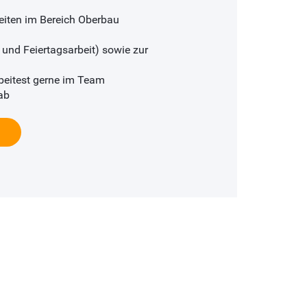
keiten im Bereich Oberbau
 und Feiertagsarbeit) sowie zur
beitest gerne im Team
ab