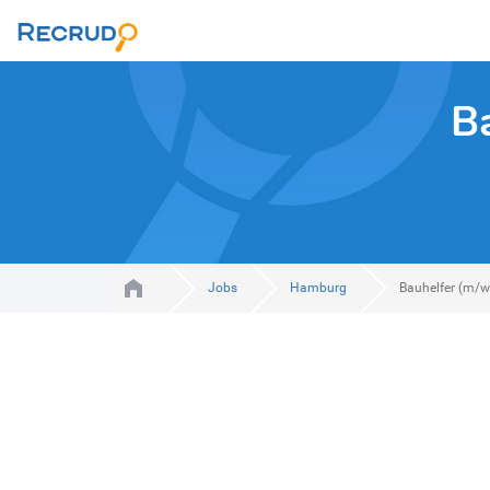
B
Jobs
Hamburg
Bauhelfer (m/w