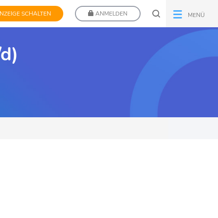
NZEIGE SCHALTEN
ANMELDEN
MENÜ
d)