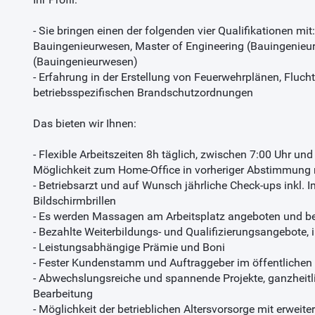
- Sie bringen einen der folgenden vier Qualifikationen mit: D
Bauingenieurwesen, Master of Engineering (Bauingenieu
(Bauingenieurwesen)
- Erfahrung in der Erstellung von Feuerwehrplänen, Fluc
betriebsspezifischen Brandschutzordnungen
Das bieten wir Ihnen:
- Flexible Arbeitszeiten 8h täglich, zwischen 7:00 Uhr und
Möglichkeit zum Home-Office in vorheriger Abstimmung 
- Betriebsarzt und auf Wunsch jährliche Check-ups inkl
Bildschirmbrillen
- Es werden Massagen am Arbeitsplatz angeboten und b
- Bezahlte Weiterbildungs- und Qualifizierungsangebote, in
- Leistungsabhängige Prämie und Boni
- Fester Kundenstamm und Auftraggeber im öffentlichen 
- Abwechslungsreiche und spannende Projekte, ganzheit
Bearbeitung
- Möglichkeit der betrieblichen Altersvorsorge mit erweit