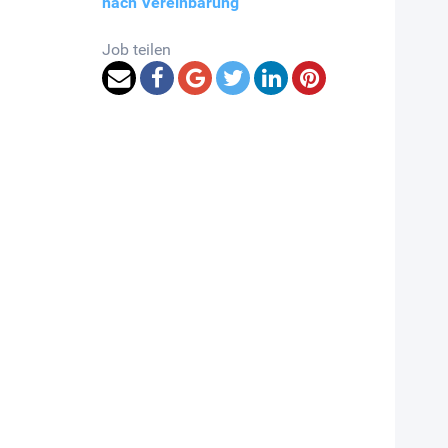
nach Vereinbarung
Job teilen