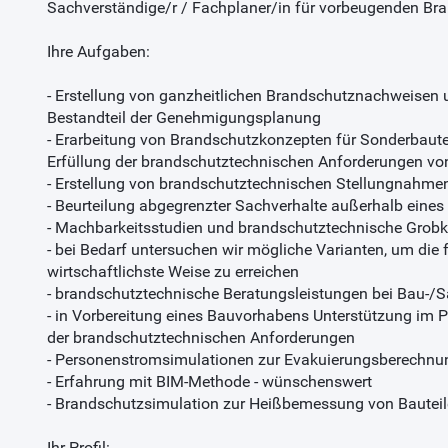
Sachverständige/r / Fachplaner/in für vorbeugenden Bra
Ihre Aufgaben:
- Erstellung von ganzheitlichen Brandschutznachweisen
Bestandteil der Genehmigungsplanung
- Erarbeitung von Brandschutzkonzepten für Sonderbaut
Erfüllung der brandschutztechnischen Anforderungen v
- Erstellung von brandschutztechnischen Stellungnahme
- Beurteilung abgegrenzter Sachverhalte außerhalb eine
- Machbarkeitsstudien und brandschutztechnische Grob
- bei Bedarf untersuchen wir mögliche Varianten, um die 
wirtschaftlichste Weise zu erreichen
- brandschutztechnische Beratungsleistungen bei Bau-/
- in Vorbereitung eines Bauvorhabens Unterstützung i
der brandschutztechnischen Anforderungen
- Personenstromsimulationen zur Evakuierungsberechnu
- Erfahrung mit BIM-Methode - wünschenswert
- Brandschutzsimulation zur Heißbemessung von Bautei
Ihr Profil: