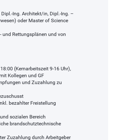
ipl.-Ing. Architekt/in, Dipl.-Ing. –
rwesen) oder Master of Science
ht- und Rettungsplänen und von
 18:00 (Kernarbeitszeit 9-16 Uhr),
mit Kollegen und GF
. Impfungen und Zuzahlung zu
ezuschusst
kl. bezahlter Freistellung
und sozialen Bereich
liche brandschutztechnische
erter Zuzahlung durch Arbeitgeber