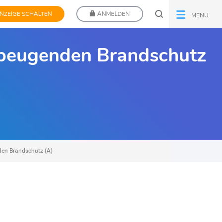
NZEIGE SCHALTEN
ANMELDEN
MENÜ
vorbeugenden Brandschutz
nden Brandschutz (A)