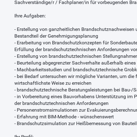
Sachverständige/r / Fachplaner/in für vorbeugenden Bra
Ihre Aufgaben:
- Erstellung von ganzheitlichen Brandschutznachweisen
Bestandteil der Genehmigungsplanung
- Erarbeitung von Brandschutzkonzepten für Sonderbaut
Erfüllung der brandschutztechnischen Anforderungen v
- Erstellung von brandschutztechnischen Stellungnahme
- Beurteilung abgegrenzter Sachverhalte außerhalb eine
- Machbarkeitsstudien und brandschutztechnische Grob
- bei Bedarf untersuchen wir mögliche Varianten, um die 
wirtschaftlichste Weise zu erreichen
- brandschutztechnische Beratungsleistungen bei Bau-/
- in Vorbereitung eines Bauvorhabens Unterstützung i
der brandschutztechnischen Anforderungen
- Personenstromsimulationen zur Evakuierungsberechnu
- Erfahrung mit BIM-Methode - wünschenswert
- Brandschutzsimulation zur Heißbemessung von Bautei
Ihr Profil: