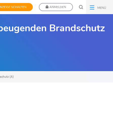
NZEIGE SCHALTEN
ANMELDEN
MENÜ
vorbeugenden Brandschutz
schutz (A)