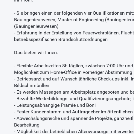
- Sie bringen einen der folgenden vier Qualifikationen mit: D
Bauingenieurwesen, Master of Engineering (Bauingenieu
(Bauingenieurwesen)
- Erfahrung in der Erstellung von Feuerwehrplänen, Fluc
betriebsspezifischen Brandschutzordnungen
Das bieten wir Ihnen:
- Flexible Arbeitszeiten 8h täglich, zwischen 7:00 Uhr und
Möglichkeit zum Home-Office in vorheriger Abstimmung 
- Betriebsarzt und auf Wunsch jährliche Check-ups inkl
Bildschirmbrillen
- Es werden Massagen am Arbeitsplatz angeboten und b
- Bezahlte Weiterbildungs- und Qualifizierungsangebote, in
- Leistungsabhängige Prämie und Boni
- Fester Kundenstamm und Auftraggeber im öffentlichen 
- Abwechslungsreiche und spannende Projekte, ganzheit
Bearbeitung
- Möglichkeit der betrieblichen Altersvorsorge mit erweit