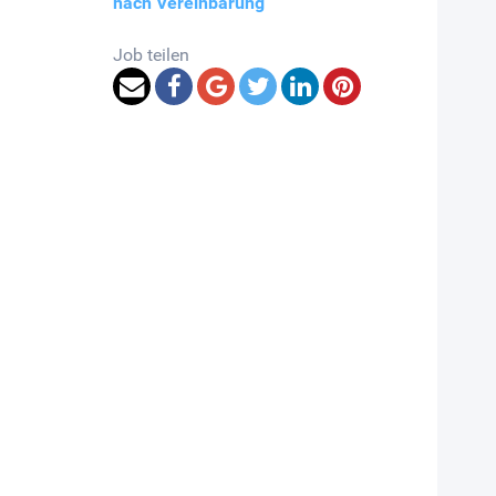
nach Vereinbarung
Job teilen