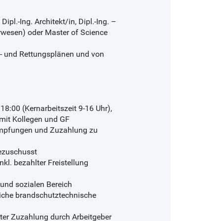
ipl.-Ing. Architekt/in, Dipl.-Ing. –
rwesen) oder Master of Science
ht- und Rettungsplänen und von
 18:00 (Kernarbeitszeit 9-16 Uhr),
mit Kollegen und GF
. Impfungen und Zuzahlung zu
ezuschusst
kl. bezahlter Freistellung
und sozialen Bereich
liche brandschutztechnische
erter Zuzahlung durch Arbeitgeber