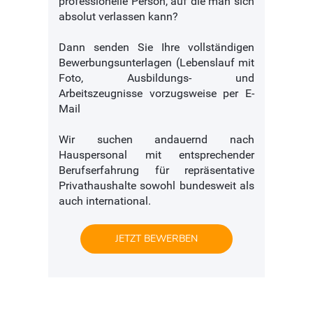
professionelle Person, auf die man sich
absolut verlassen kann?
Dann senden Sie Ihre vollständigen
Bewerbungsunterlagen (Lebenslauf mit
Foto, Ausbildungs- und
Arbeitszeugnisse vorzugsweise per E-
Mail
Wir suchen andauernd nach
Hauspersonal mit entsprechender
Berufserfahrung für repräsentative
Privathaushalte sowohl bundesweit als
auch international.
JETZT BEWERBEN