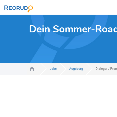
Dein Sommer-Roadtr
Jobs
Augsburg
Dialoger / Pro