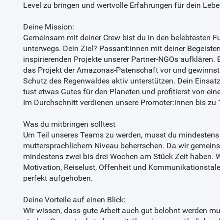
Level zu bringen und wertvolle Erfahrungen für dein Le
Deine Mission:
Gemeinsam mit deiner Crew bist du in den belebtesten
unterwegs. Dein Ziel? Passant:innen mit deiner Begeiste
inspirierenden Projekte unserer Partner-NGOs aufklären. E
das Projekt der Amazonas-Patenschaft vor und gewinnst 
Schutz des Regenwaldes aktiv unterstützen. Dein Einsatz
tust etwas Gutes für den Planeten und profitierst von ein
Im Durchschnitt verdienen unsere Promoter:innen bis zu
Was du mitbringen solltest
Um Teil unseres Teams zu werden, musst du mindestens 
muttersprachlichem Niveau beherrschen. Da wir gemeinsa
mindestens zwei bis drei Wochen am Stück Zeit haben. 
Motivation, Reiselust, Offenheit und Kommunikationstalen
perfekt aufgehoben.
Deine Vorteile auf einen Blick:
Wir wissen, dass gute Arbeit auch gut belohnt werden mus