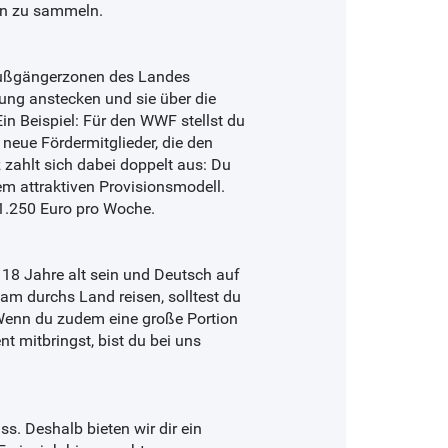
ben zu sammeln.
 Fußgängerzonen des Landes
rung anstecken und sie über die
in Beispiel: Für den WWF stellst du
neue Fördermitglieder, die den
 zahlt sich dabei doppelt aus: Du
em attraktiven Provisionsmodell.
 1.250 Euro pro Woche.
18 Jahre alt sein und Deutsch auf
m durchs Land reisen, solltest du
Wenn du zudem eine große Portion
t mitbringst, bist du bei uns
s. Deshalb bieten wir dir ein