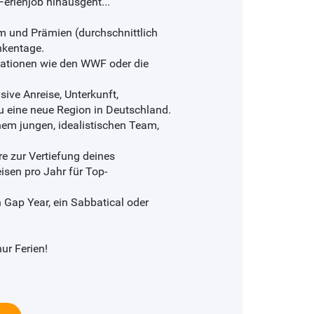
erienjob hinausgeht...
um und Prämien (durchschnittlich
nkentage.
isationen wie den WWF oder die
sive Anreise, Unterkunft,
 eine neue Region in Deutschland.
nem jungen, idealistischen Team,
re zur Vertiefung deines
eisen pro Jahr für Top-
in Gap Year, ein Sabbatical oder
ur Ferien!