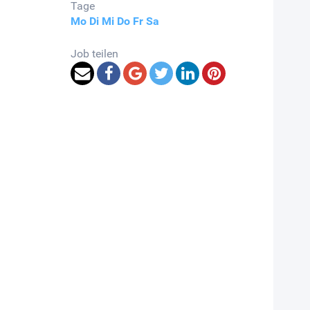
Tage
Mo
Di
Mi
Do
Fr
Sa
Job teilen