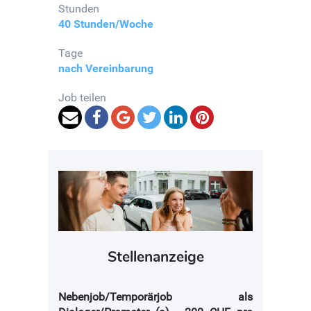
Stunden
40 Stunden/Woche
Tage
nach Vereinbarung
Job teilen
Stellenanzeige
Nebenjob/Temporärjob als