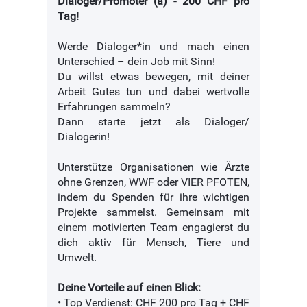
Dialoger/Promoter (a) - 200 CHF pro
Tag!
Werde Dialoger*in und mach einen
Unterschied – dein Job mit Sinn!
Du willst etwas bewegen, mit deiner
Arbeit Gutes tun und dabei wertvolle
Erfahrungen sammeln?
Dann starte jetzt als Dialoger/
Dialogerin!
Unterstütze Organisationen wie Ärzte
ohne Grenzen, WWF oder VIER PFOTEN,
indem du Spenden für ihre wichtigen
Projekte sammelst. Gemeinsam mit
einem motivierten Team engagierst du
dich aktiv für Mensch, Tiere und
Umwelt.
Deine Vorteile auf einen Blick:
• Top Verdienst: CHF 200 pro Tag + CHF