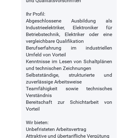
und Qualitätsvorschriften
Ihr Profil:
Abgeschlossene Ausbildung als
Industrieelektriker, Elektroniker für
Betriebstechnik, Elektriker oder eine
vergleichbare Qualifikation
Berufserfahrung im industriellen
Umfeld von Vorteil
Kenntnisse im Lesen von Schaltplänen
und technischen Zeichnungen
Selbstständige, strukturierte und
zuverlässige Arbeitsweise
Teamfähigkeit sowie technisches
Verständnis
Bereitschaft zur Schichtarbeit von
Vorteil
Wir bieten:
Unbefristeten Arbeitsvertrag
Attraktive und übertarifliche Vergütung