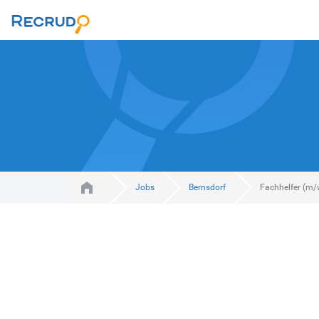
Jobs
Bernsdorf
Fachhelfer (m/