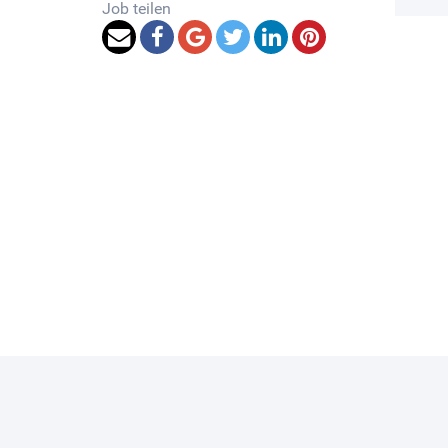
Job teilen