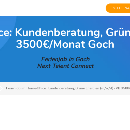
STELLENA
ce: Kundenberatung, Grün
3500€/Monat Goch
Ferienjob in Goch
Next Talent Connect
Ferienjob im Home-Office: Kundenberatung, Grüne Energien (m/w/d) - VB 350