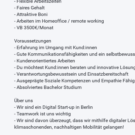
- Flexible Arbeitszeiten
- Faires Gehalt
- Attraktive Boni
- Arbeiten im Homeoffice / remote working
- VB 3500€/Monat
Voraussetzungen
- Erfahrung im Umgang mit Kund:innen
- Gute Kommunikationsfähigkeiten und ein selbstbewuss
- Kundenorientiertes Arbeiten
- Du möchtest Kund:innen beraten und innovative Lösu
- Verantwortungsbewusstsein und Einsatzbereitschaft
- Ausgeprägte Soziale Kompetenzen und Empathie Fähig
- Absolviertes Bachelor Studium
Über uns
- Wir sind ein Digital Start-up in Berlin
- Teamwork ist uns wichtig
- Wir sind davon überzeugt, dass wir mithilfe digitaler Lö
klimaschonenden, nachhaltigen Mobilität gelangen!