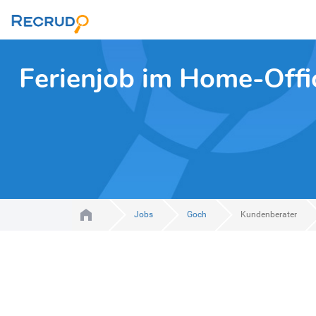
Ferienjob im Home-Offi
Jobs
Goch
Kundenberater