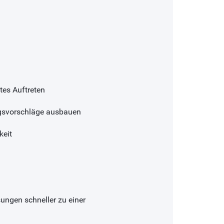
tes Auftreten
ngsvorschläge ausbauen
keit
sungen schneller zu einer