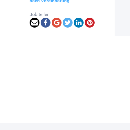
nach Vereinbarung
Job teilen