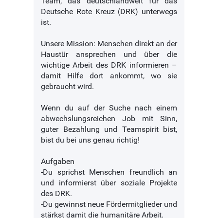
Team, das deutschlandweit für das
Deutsche Rote Kreuz (DRK) unterwegs
ist.
Unsere Mission: Menschen direkt an der
Haustür ansprechen und über die
wichtige Arbeit des DRK informieren –
damit Hilfe dort ankommt, wo sie
gebraucht wird.
Wenn du auf der Suche nach einem
abwechslungsreichen Job mit Sinn,
guter Bezahlung und Teamspirit bist,
bist du bei uns genau richtig!
Aufgaben
-Du sprichst Menschen freundlich an
und informierst über soziale Projekte
des DRK.
-Du gewinnst neue Fördermitglieder und
stärkst damit die humanitäre Arbeit.