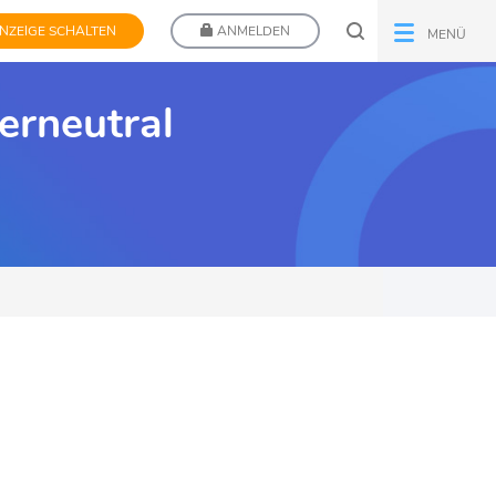
NZEIGE SCHALTEN
ANMELDEN
MENÜ
erneutral