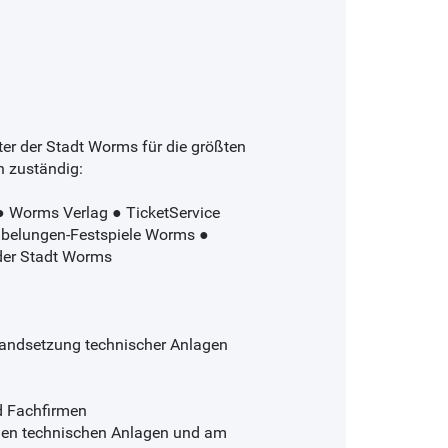
er der Stadt Worms für die größten
n zuständig:
 Worms Verlag ● TicketService
belungen-Festspiele Worms ●
der Stadt Worms
standsetzung technischer Anlagen
d Fachfirmen
 den technischen Anlagen und am