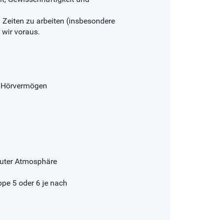
n Zeiten zu arbeiten (insbesondere
 wir voraus.
d Hörvermögen
 guter Atmosphäre
pe 5 oder 6 je nach