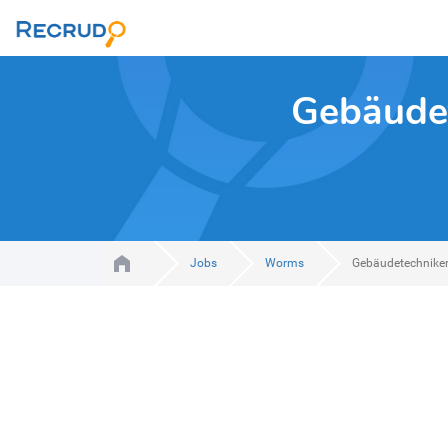
Gebäudet
Jobs
Worms
Gebäudetechnike