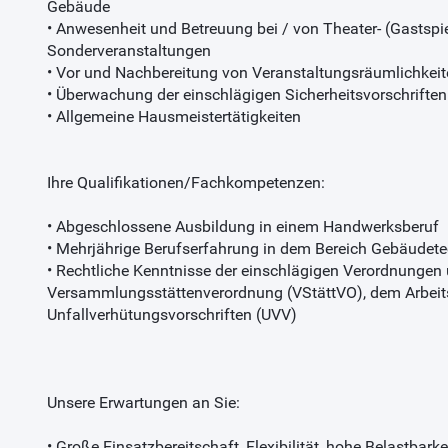
Gebäude
• Anwesenheit und Betreuung bei / von Theater- (Gastspiel
Sonderveranstaltungen
• Vor und Nachbereitung von Veranstaltungsräumlichkeit
• Überwachung der einschlägigen Sicherheitsvorschriften
• Allgemeine Hausmeistertätigkeiten
Ihre Qualifikationen/Fachkompetenzen:
• Abgeschlossene Ausbildung in einem Handwerksberuf
• Mehrjährige Berufserfahrung in dem Bereich Gebäudete
• Rechtliche Kenntnisse der einschlägigen Verordnungen u
Versammlungsstättenverordnung (VStättVO), dem Arbeit
Unfallverhütungsvorschriften (UVV)
Unsere Erwartungen an Sie:
• Große Einsatzbereitschaft, Flexibilität, hohe Belastbark