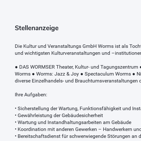
Stellenanzeige
Die Kultur und Veranstaltungs GmbH Worms ist als Tocht
und wichtigsten Kulturveranstaltungen und –institutione
● DAS WORMSER Theater, Kultur- und Tagungszentrum ●
Worms ● Worms: Jazz & Joy ● Spectaculum Worms ● Ni
diverse Einzelhandels- und Brauchtumsveranstaltungen 
Ihre Aufgaben:
• Sicherstellung der Wartung, Funktionsfähigkeit und In
• Gewährleistung der Gebäudesicherheit
• Wartung und Instandhaltungsarbeiten am Gebäude
• Koordination mit anderen Gewerken – Handwerkern un
• Bereitschaftsdienst für schwerwiegende Störungen an