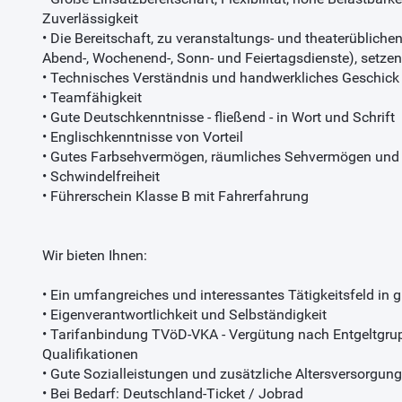
Zuverlässigkeit
• Die Bereitschaft, zu veranstaltungs- und theaterübliche
Abend-, Wochenend-, Sonn- und Feiertagsdienste), setzen
• Technisches Verständnis und handwerkliches Geschick
• Teamfähigkeit
• Gute Deutschkenntnisse - fließend - in Wort und Schrift
• Englischkenntnisse von Vorteil
• Gutes Farbsehvermögen, räumliches Sehvermögen un
• Schwindelfreiheit
• Führerschein Klasse B mit Fahrerfahrung
Wir bieten Ihnen:
• Ein umfangreiches und interessantes Tätigkeitsfeld in
• Eigenverantwortlichkeit und Selbständigkeit
• Tarifanbindung TVöD-VKA - Vergütung nach Entgeltgrup
Qualifikationen
• Gute Sozialleistungen und zusätzliche Altersversorgung
• Bei Bedarf: Deutschland-Ticket / Jobrad