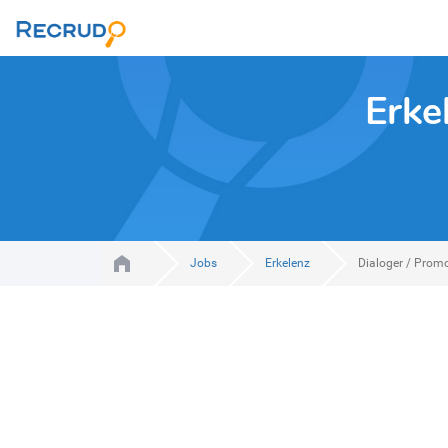
Erke
Jobs
Erkelenz
Dialoger / Prom