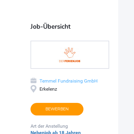
Job-Übersicht
Temmel Fundraising GmbH
Erkelenz
BEWERBEN
Art der Anstellung
Nebenjob
ab 18 Jahren