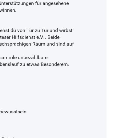
Unterstützungen für angesehene
ewinnen.
st du von Tür zu Tür und wirbst
ser Hilfsdienst e.V. . Beide
tschsprachigen Raum und sind auf
, sammle unbezahlbare
Lebenslauf zu etwas Besonderem.
tbewusstsein