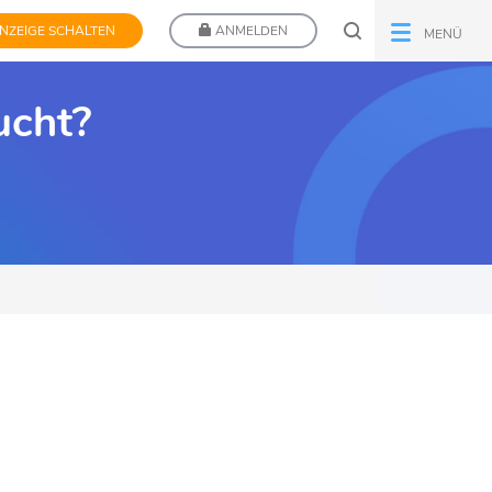
NZEIGE SCHALTEN
ANMELDEN
MENÜ
ucht?