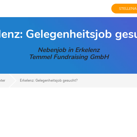
STELLENA
lenz: Gelegenheitsjob ges
Nebenjob in Erkelenz
Temmel Fundraising GmbH
oter
Erkelenz: Gelegenheitsjob gesucht?