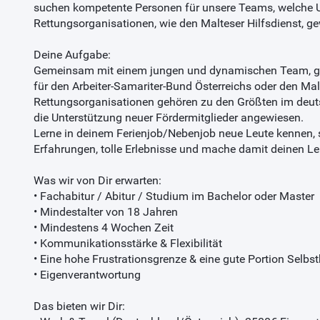
suchen kompetente Personen für unsere Teams, welche 
Rettungsorganisationen, wie den Malteser Hilfsdienst, g
Deine Aufgabe:
Gemeinsam mit einem jungen und dynamischen Team, geh
für den Arbeiter-Samariter-Bund Österreichs oder den Malte
Rettungsorganisationen gehören zu den Größten im deu
die Unterstützung neuer Fördermitglieder angewiesen.
Lerne in deinem Ferienjob/Nebenjob neue Leute kennen
Erfahrungen, tolle Erlebnisse und mache damit deinen 
Was wir von Dir erwarten:
• Fachabitur / Abitur / Studium im Bachelor oder Master
• Mindestalter von 18 Jahren
• Mindestens 4 Wochen Zeit
• Kommunikationsstärke & Flexibilität
• Eine hohe Frustrationsgrenze & eine gute Portion Selbs
• Eigenverantwortung
Das bieten wir Dir: