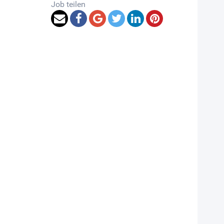
Job teilen