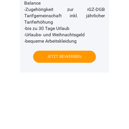
Balance
-Zugehörigkeit zur iGZ-DGB
Tarifgemeinschaft inkl. jährlicher
Tariferhöhung
-bis zu 30 Tage Urlaub
-Urlaubs- und Weihnachtsgeld
-bequeme Arbeitskleidung
JETZT BEWERBEN