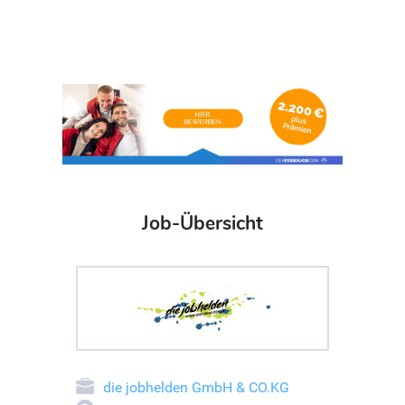
Job-Übersicht
die jobhelden GmbH & CO.KG