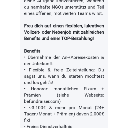
deine Aufgabe konzentrieren, während
du namhafte NGOs unterstützt und Teil
eines offenen, motivierten Teams wirst.
Freu dich auf einen flexiblen, lukrativen
Vollzeit- oder Nebenjob mit zahlreichen
Benefits und einer TOP-Bezahlung!
Benefits
• Übernahme der An-/Abreisekosten &
der Unterkunft
• Flexible & freie Zeiteinteilung: Du
sagst uns, wann du starten möchtest
und los geht’s!
• Honorar: monatliches Fixum +
Prämien (siehe Webseite:
befundraiser.com)
• ~3.100€ & mehr pro Monat (24+
Tagen/Monat + Prämien) davon 2.000€
fix!
• Freies Dienstverhältnis