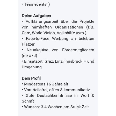
• Teamevents :)
Deine Aufgaben
• Aufklärungsarbeit über die Projekte
von namhaften Organisationen (z.B.
Care, World Vision, Volkshilfe uvm.)
• Face-to-Face Werbung an belebten
Plätzen
• Neuakquise von Fördermitgliedern
(m/w/d)
• Einsatzort: Graz, Linz, Innsbruck – und
Umgebung
Dein Profil
• Mindestens 16 Jahre alt
• Vorurteilsfrei, offen & kommunikativ
• Gute Deutschkenntnisse in Wort &
Schrift
• Wunsch: 3-4 Wochen am Stück Zeit