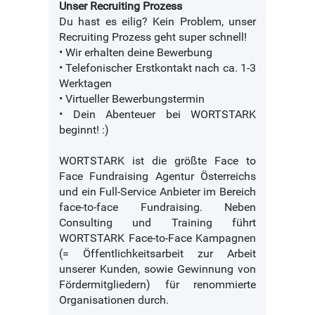
Unser Recruiting Prozess
Du hast es eilig? Kein Problem, unser
Recruiting Prozess geht super schnell!
• Wir erhalten deine Bewerbung
• Telefonischer Erstkontakt nach ca. 1-3
Werktagen
• Virtueller Bewerbungstermin
• Dein Abenteuer bei WORTSTARK
beginnt! :)
WORTSTARK ist die größte Face to
Face Fundraising Agentur Österreichs
und ein Full-Service Anbieter im Bereich
face-to-face Fundraising. Neben
Consulting und Training führt
WORTSTARK Face-to-Face Kampagnen
(= Öffentlichkeitsarbeit zur Arbeit
unserer Kunden, sowie Gewinnung von
Fördermitgliedern) für renommierte
Organisationen durch.