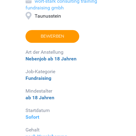
wort-stark consulting training
fundraising gmbh
Taunusstein
BEWERBEN
Art der Anstellung
Nebenjob
ab 18 Jahren
Job-Kategorie
Fundraising
Mindestalter
ab 18 Jahren
Startdatum
Sofort
Gehalt